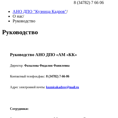
8 (34782) 7 66 06
АНО ДПО "Кузница Кадров"
/
О нас
/
Руководство
Руководство
Руководство АНО ДПО «АМ «КК»
Директор:
Фазылова Фидалия Фанилевна
Контактный телефон,факс:
8 (34782) 7-66-06
Адрес электронной почты:
kuznicakadrov@mail.ru
Сотрудники: