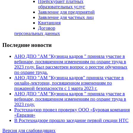
Прейскурант платных
образовательных услуг
Заявление для предприятий
Заявление для частных лиц
Квитанция
Договор
персональных данных
Последние новости
АНО ДПО "АМ "Кузница кадров " приняла участие в
вебинаре, посвященном изменениям по охране труда в
2023 году. Был рассмотрен вопрос о реестре обученных
по охране труда.
АНО ДПО "АМ "Кузница кадров" приняла участие в
онлайн-лектории, посвященном изменениям по
пожарной безопасности с 1 марта 2023 г.
АНО ДПО "АМ "Кузница кадров " приняла участие в
вебинаре, посвященном изменениям по охране труда в
2023 году.
Ростехнадзор провел проверку ООО «Буровая компания
«Евразия»
В Ростехнадзоре прошло заседание первой секции НТС
Версия для слабовидящих