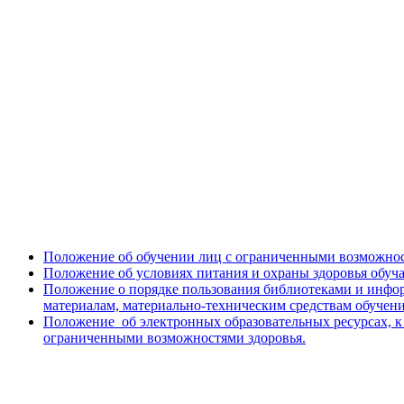
Положение об обучении лиц с ограниченными возможнос
Положение об условиях питания и охраны здоровья обуч
Положение о порядке пользования библиотеками и инфо
материалам, материально-техническим средствам обучен
Положение об электронных образовательных ресурсах, к
ограниченными возможностями здоровья.