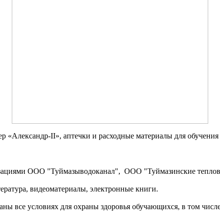
 «Александр-II», аптечки и расходные материалы для обучения
.
изациями ООО "Туймазыводоканал", ООО "Туймазинские теплов
ература, видеоматериалы, электронные книги.
ы все условиях для охраны здоровья обучающихся, в том числ