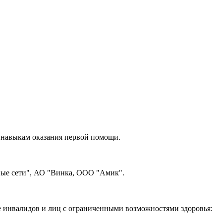
 навыкам оказания первой помощи.
ые сети", АО "Винка, ООО "Амик".
е инвалидов и лиц с ограниченными возможностями здоровья: