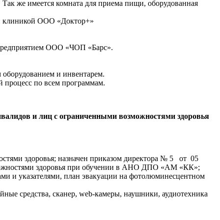
Так же имеется комната для приема пищи, оборудованная
й клиникой ООО «Доктор+»
м предприятием ООО «ЧОП «Барс».
 оборудованием и инвентарем.
 процесс по всем программам.
инвалидов и лиц с ограниченными возможностями здоровья
стями здоровья; назначен приказом директора № 5 от 05
можностями здоровья при обучении в АНО ДПО «АМ «КК»;
ами и указателями, план эвакуации на фотолюминесцентном
йные средства, сканер, web-камеры, наушники, аудиотехника