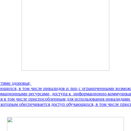
тями здоровья;
ающихся, в том числе инвалидов и лиц с ограниченными возмож
рмационными ресурсами, доступа к информационно-коммуникац
ия в том числе приспособленным для использования инвалидами
 которым обеспечивается доступ обучающихся, в том числе при