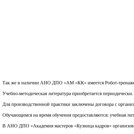
Так же в наличии АНО ДПО «АМ «КК» имеется Робот-тренажер
Учебно-методическая литература приобретается периодически
Для производственной практики заключены договора с орган
Обучающимся на время обучения предоставляются: учебная лит
В АНО ДПО «Академия мастеров «Кузница кадров» организован