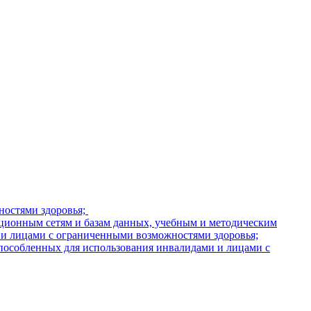
ностями здоровья;
ионным сетям и базам данных, учебным и методическим
 и лицами с ограниченными возможностями здоровья;
способленных для использования инвалидами и лицами с