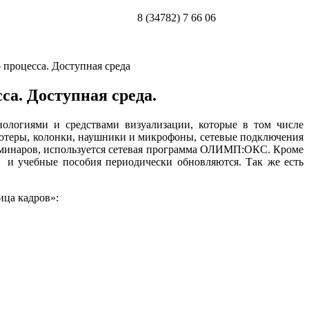
8 (34782) 7 66 06
 процесса. Доступная среда
са. Доступная среда.
огиями и средствами визуализации, которые в том числе
ютеры, колонки, наушники и микрофоны, сетевые подключения
еминаров, используется сетевая программа ОЛИМП:ОКС. Кроме
а и учебные пособия периодически обновляются. Так же есть
ца кадров»: