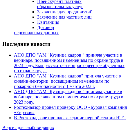
Прейскурант платных
образовательных услуг
Заявление для предприятий
Заявление для частных лиц
Квитанция
Договор
персональных данных
Последние новости
АНО ДПО "АМ "Кузница кадров " приняла участие в
вебинаре, посвященном изменениям по охране труда в
2023 году. Был рассмотрен вопрос о реестре обученных
по охране труда.
АНО ДПО "АМ "Кузница кадров" приняла участие в
онлайн-лектории, посвященном изменениям по
пожарной безопасности с 1 марта 2023 г.
АНО ДПО "АМ "Кузница кадров " приняла участие в
вебинаре, посвященном изменениям по охране труда в
2023 году.
Ростехнадзор провел проверку ООО «Буровая компания
«Евразия»
В Ростехнадзоре прошло заседание первой секции НТС
Версия для слабовидящих