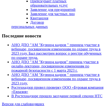
Прейскурант платных
образовательных услуг
Заявление для предприятий
Заявление для частных лиц
Квитанция
Договор
персональных данных
Последние новости
АНО ДПО "АМ "Кузница кадров " приняла участие в
вебинаре, посвященном изменениям по охране труда в
2023 году. Был рассмотрен вопрос о реестре обученных
по охране труда.
АНО ДПО "АМ "Кузница кадров" приняла участие в
онлайн-лектории, посвященном изменениям по
пожарной безопасности с 1 марта 2023 г.
АНО ДПО "АМ "Кузница кадров " приняла участие в
вебинаре, посвященном изменениям по охране труда в
2023 году.
Ростехнадзор провел проверку ООО «Буровая компания
«Евразия»
В Ростехнадзоре прошло заседание первой секции НТС
Версия для слабовидящих