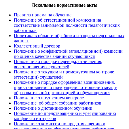
Локальные нормативные акты
Правила приема на обучение
Положение об аттестационной комиссии на
соответствие занимаемой должности педагогических
работников
Политика в области обработки и защиты персональных
данных
Коллективный договор
Положение о конфликтной (апелляционной) комиссии
по оценка качества знаний обучающихся
Положение о порядке перевода, отчисления,
восстановления слушателей
Положение о текущем и промежуточном контроле
(аттестации) слушателей
Положение о порядке оформления возникновения,
приостановления и прекращения отношений между
образовательной организацией и обучающимися
Положение о внутреннем контроле
Положение об общем собрании работников
Положение о дистанционном обучении
Положение по предотвращению и урегулированию
конфликта интересов
Положение о комиссии по предотвращению и
урегулированию конфликта интересов работников