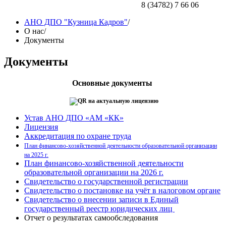
8 (34782) 7 66 06
АНО ДПО "Кузница Кадров"
/
О нас
/
Документы
Документы
Основные документы
Устав АНО ДПО «АМ «КК»
Лицензия
Аккредитация по охране труда
План финансово-хозяйственной деятельности образовательной организации
на 2025 г.
План финансово-хозяйственной деятельности
образовательной организации на 2026 г.
Свидетельство о государственной регистрации
Свидетельство о постановке на учёт в налоговом органе
Свидетельство о внесении записи в Единый
государственный реестр юридических лиц
Отчет о результатах самообследования