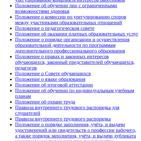
Положение об обучении лиц с ограниченными
возможностями здоровья
Положение о комиссии по урегулированию споров
между участниками образовательных отношений
Положение о педагогическом совете
Положение об оказании платных образовательных услуг
Положение о порядке организации и осуществления
образовательной деятельности по программам
дополнительного профессионального образования
Положение о правах и законных интересов
обучающихся, законный представителей обучающихся,
педагогов
Положение о Совете обучающихся
Положение о языке образования
Положение об итоговой аттестации
Положение об обучении по индивидуальным учебным
планам
Положение об охране труда
Правила внутреннего трудового распорядка для
слушателей
Правила внутреннего трудового распорядка
Положение о порядке заполнения, учёта, и выдачи
удостоверений или свидетельств о профессии рабочего,
а также порядок заполнения, учёта, и выдачи дубликата