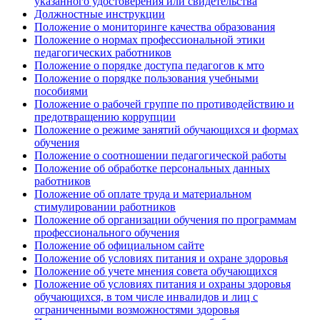
указанного удостоверения или свидетельства
Должностные инструкции
Положение о мониторинге качества образования
Положение о нормах профессиональной этики
педагогических работников
Положение о порядке доступа педагогов к мто
Положение о порядке пользования учебными
пособиями
Положение о рабочей группе по противодействию и
предотвращению коррупции
Положение о режиме занятий обучающихся и формах
обучения
Положение о соотношении педагогической работы
Положение об обработке персональных данных
работников
Положение об оплате труда и материальном
стимулировании работников
Положение об организации обучения по программам
профессионального обучения
Положение об официальном сайте
Положение об условиях питания и охране здоровья
Положение об учете мнения совета обучающихся
Положение об условиях питания и охраны здоровья
обучающихся, в том числе инвалидов и лиц с
ограниченными возможностями здоровья